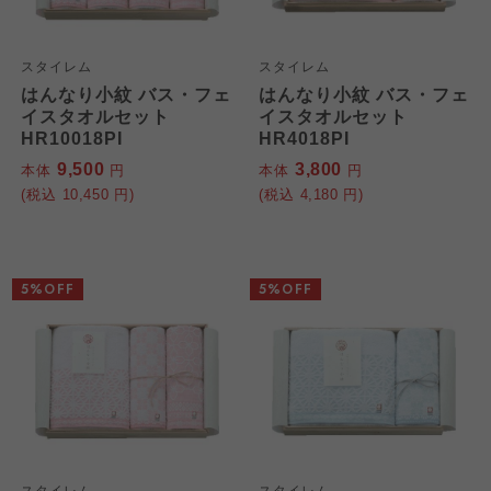
スタイレム
スタイレム
はんなり小紋 バス・フェ
はんなり小紋 バス・フェ
イスタオルセット
イスタオルセット
HR10018PI
HR4018PI
9,500
3,800
本体
円
本体
円
(税込
10,450
円)
(税込
4,180
円)
5%OFF
5%OFF