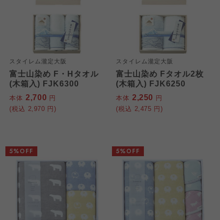
スタイレム瀧定大阪
スタイレム瀧定大阪
富士山染め F・Hタオル
富士山染め Fタオル2枚
(木箱入) FJK6300
(木箱入) FJK6250
2,700
2,250
本体
円
本体
円
(税込
2,970
円)
(税込
2,475
円)
5%OFF
5%OFF