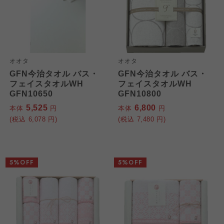
オオタ
オオタ
GFN今治タオル バス・
GFN今治タオル バス・
フェイスタオルWH
フェイスタオルWH
GFN10650
GFN10800
5,525
6,800
本体
円
本体
円
(税込
6,078
円)
(税込
7,480
円)
5%OFF
5%OFF