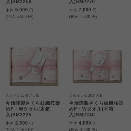
入)SM2250
入)SM2270
5,000
7,000
本体
円
本体
円
(税込
5,500
円)
(税込
7,700
円)
スタイレム瀧定大阪
スタイレム瀧定大阪
今治謹製さくら紋織桜染
今治謹製さくら紋織桜染
めF・Wタオル(木箱
めF・Wタオル(木箱
入)SM2225
入)SM2240
2,500
4,000
本体
円
本体
円
(税込
2,750
円)
(税込
4,400
円)