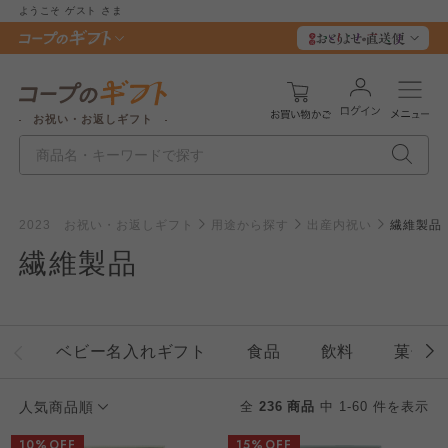
ようこそ
ゲスト
さま
お祝い・お返しギフト
2023 お祝い・お返しギフト
用途から探す
出産内祝い
繊維製品
繊維製品
ベビー名入れギフト
食品
飲料
菓子
人気商品順
全
236 商品
中 1-60 件を表示
10%OFF
15%OFF