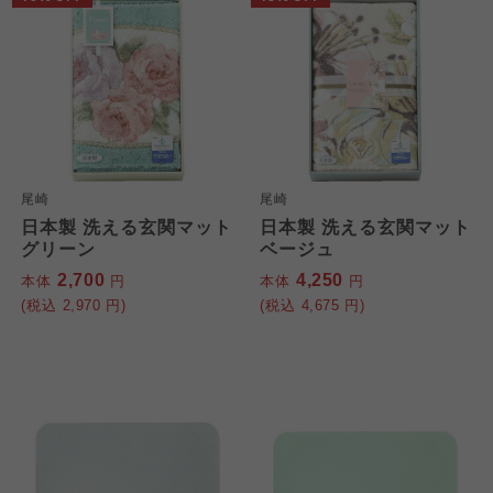
尾崎
尾崎
日本製 洗える玄関マット
日本製 洗える玄関マット
グリーン
ベージュ
2,700
4,250
本体
円
本体
円
(税込
2,970
円)
(税込
4,675
円)