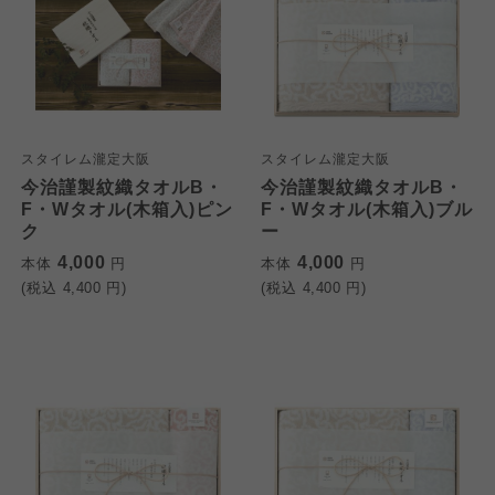
スタイレム瀧定大阪
スタイレム瀧定大阪
今治謹製紋織タオルB・
今治謹製紋織タオルB・
F・Wタオル(木箱入)ピン
F・Wタオル(木箱入)ブル
ク
ー
4,000
4,000
本体
円
本体
円
(税込
4,400
円)
(税込
4,400
円)