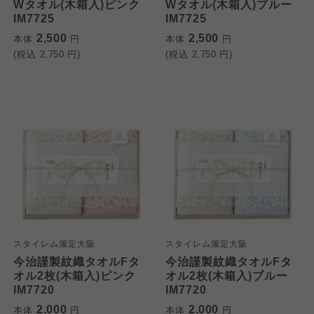
Wタオル(木箱入)ピンク
Wタオル(木箱入)ブルー
IM7725
IM7725
2,500
2,500
本体
円
本体
円
(税込
2,750
円)
(税込
2,750
円)
スタイレム瀧定大阪
スタイレム瀧定大阪
今治謹製紋織タオルFタ
今治謹製紋織タオルFタ
オル2枚(木箱入)ピンク
オル2枚(木箱入)ブルー
IM7720
IM7720
2,000
2,000
本体
円
本体
円