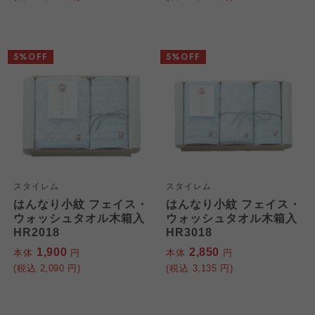
5%OFF
5%OFF
スタイレム
スタイレム
はんなり小紋 フェイス・
はんなり小紋 フェイス・
ウォッシュタオル木箱入
ウォッシュタオル木箱入
HR2018
HR3018
1,900
2,850
本体
円
本体
円
(税込
2,090
円)
(税込
3,135
円)