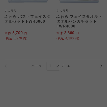
ナカモリ
ナカモリ
ふわら バス・フェイスタ
ふわら フェイスタオル・
オルセット FWR6000
タオルハンカチセット
FWR4000
5,700
3,800
本体
円
本体
円
(税込
6,270
円)
(税込
4,180
円)
/
4
ページ：