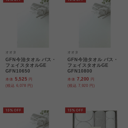
オオタ
オオタ
GFN今治タオル バス・
GFN今治タオル バス・
フェイスタオルGE
フェイスタオルGE
GFN10650
GFN10800
5,525
7,200
本体
円
本体
円
(税込
6,078
円)
(税込
7,920
円)
15%OFF
15%OFF