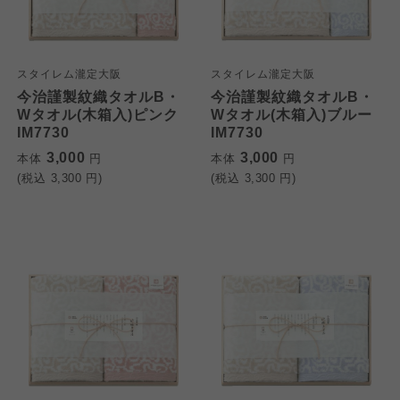
スタイレム瀧定大阪
スタイレム瀧定大阪
今治謹製紋織タオルB・
今治謹製紋織タオルB・
Wタオル(木箱入)ピンク
Wタオル(木箱入)ブルー
IM7730
IM7730
3,000
3,000
本体
円
本体
円
(税込
3,300
円)
(税込
3,300
円)