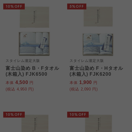
10%OFF
5%OFF
スタイレム瀧定大阪
スタイレム瀧定大阪
富士山染め B・Fタオル
富士山染め F・Hタオル
(木箱入) FJK6500
(木箱入) FJK6200
4,500
1,900
本体
円
本体
円
(税込
4,950
円)
(税込
2,090
円)
10%OFF
10%OFF