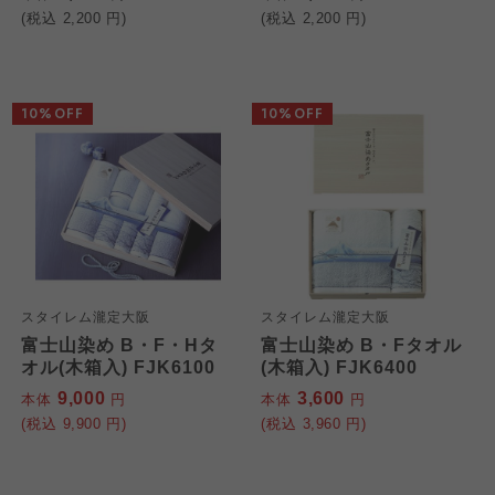
(税込
2,200
円)
(税込
2,200
円)
10%OFF
10%OFF
スタイレム瀧定大阪
スタイレム瀧定大阪
富士山染め B・F・Hタ
富士山染め B・Fタオル
オル(木箱入) FJK6100
(木箱入) FJK6400
9,000
3,600
本体
円
本体
円
(税込
9,900
円)
(税込
3,960
円)