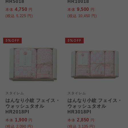
HR5018
HR10018
4,750
9,500
本体
円
本体
円
(税込
5,225
円)
(税込
10,450
円)
5%OFF
5%OFF
スタイレム
スタイレム
はんなり小紋 フェイス・
はんなり小紋 フェイス・
ウォッシュタオル
ウォッシュタオル
HR2018PI
HR3018PI
1,900
2,850
本体
円
本体
円
(税込
2,090
円)
(税込
3,135
円)