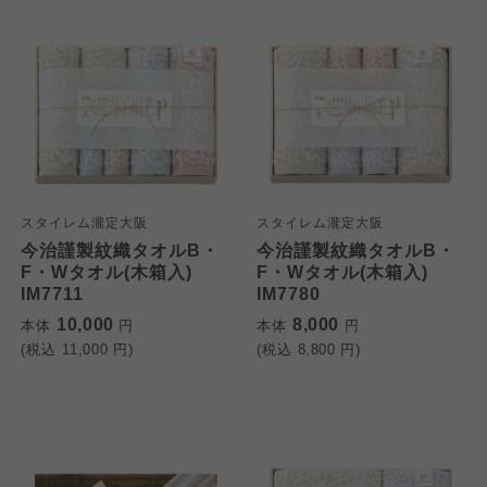
スタイレム瀧定大阪
スタイレム瀧定大阪
今治謹製紋織タオルB・
今治謹製紋織タオルB・
F・Wタオル(木箱入)
F・Wタオル(木箱入)
IM7711
IM7780
10,000
8,000
本体
円
本体
円
(税込
11,000
円)
(税込
8,800
円)