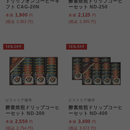
ドリップオンコーヒーギ
酵素焙煎ドリップコーヒ
フト CAG-20N
ーセット ND-250
1,900
2,125
本体
円
本体
円
(税込
2,052
円)
(税込
2,295
円)
15%OFF
15%OFF
ビクトリア珈琲
ビクトリア珈琲
酵素焙煎ドリップコーヒ
酵素焙煎ドリップコーヒ
ーセット ND-300
ーセット ND-400
2,550
3,400
本体
円
本体
円
(税込
2,754
円)
(税込
3,672
円)