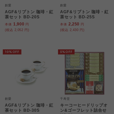
創愛
創愛
AGF&リプトン 珈琲・紅
AGF&リプトン 珈琲・紅
茶セット BD-20S
茶セット BD-25S
1,900
2,250
本体
円
本体
円
(税込
2,052
円)
(税込
2,430
円)
10%OFF
5%OFF
創愛
千寿堂
AGF&リプトン 珈琲・紅
キーコーヒードリップオ
茶セット BD-30S
ン&ゴーフレット詰合せ