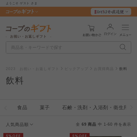
ようこそ
ゲスト
さま
お祝い・お返しギフト
2023 お祝い・お返しギフト
ピックアップ
お買得商品
飲料
飲料
食品
菓子
石鹸・洗剤・入浴剤・衛生用品
人気商品順
全
69 商品
中 1-60 件を表示
5%OFF
5%OFF