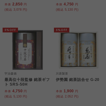
2,850
4,750
本体
円
本体
円
(税込
3,078
円)
(税込
5,130
円)
5%OFF
5%OFF
宇治森徳
川原製茶
最高位十段監修 銘茶ギフ
伊勢園 銘茶詰合せ G-20
ト SRS-50H
4,750
1,900
本体
円
本体
円
(税込
5,130
円)
(税込
2,052
円)