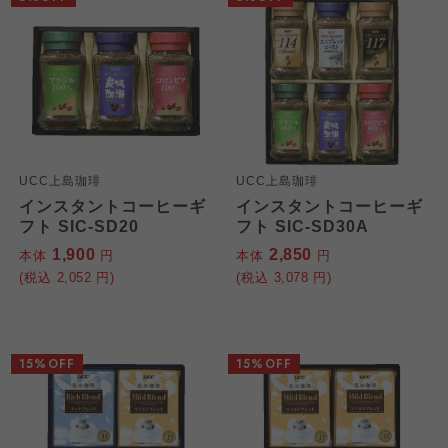
UCC上島珈琲
UCC上島珈琲
インスタントコーヒーギ
インスタントコーヒーギ
フト SIC-SD20
フト SIC-SD30A
1,900
2,850
本体
円
本体
円
(税込
2,052
円)
(税込
3,078
円)
15%OFF
15%OFF