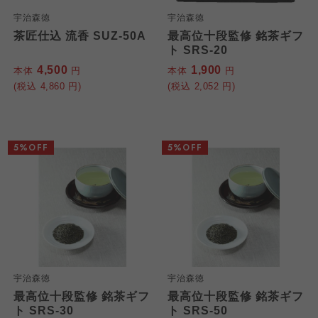
宇治森徳
宇治森徳
茶匠仕込 流香 SUZ-50A
最高位十段監修 銘茶ギフ
ト SRS-20
4,500
1,900
本体
円
本体
円
(税込
4,860
円)
(税込
2,052
円)
5%OFF
5%OFF
宇治森徳
宇治森徳
最高位十段監修 銘茶ギフ
最高位十段監修 銘茶ギフ
ト SRS-30
ト SRS-50