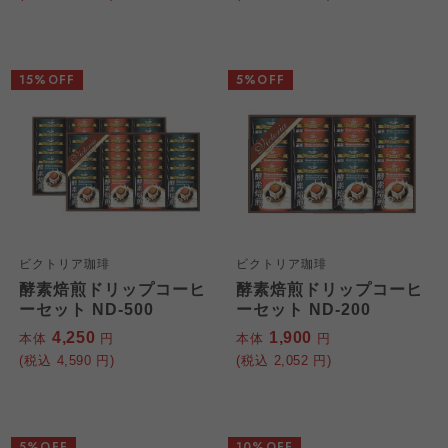
15%OFF
5%OFF
ビクトリア珈琲
ビクトリア珈琲
酵素焙煎ドリップコーヒ
酵素焙煎ドリップコーヒ
ーセット ND-500
ーセット ND-200
4,250
1,900
本体
円
本体
円
(税込
4,590
円)
(税込
2,052
円)
5%OFF
10%OFF