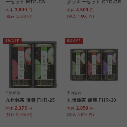
ーセット MTC-CN
クッキーセット CTC-DR
3,600
4,500
本体
円
本体
円
(税込
3,888
円)
(税込
4,860
円)
5%OFF
5%OFF
宇治森徳
宇治森徳
九州銘茶 優舞 FHR-25
九州銘茶 優舞 FHR-30
2,375
2,850
本体
円
本体
円
(税込
2,565
円)
(税込
3,078
円)