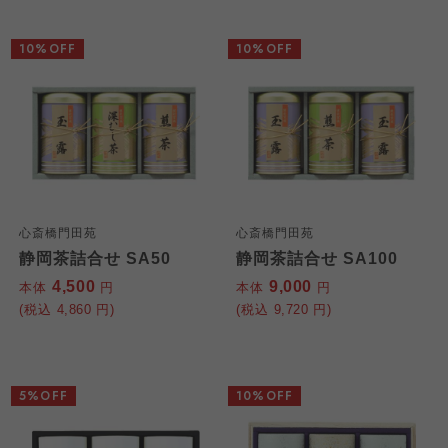
10%OFF
10%OFF
心斎橋門田苑
心斎橋門田苑
静岡茶詰合せ SA50
静岡茶詰合せ SA100
4,500
9,000
本体
円
本体
円
(税込
4,860
円)
(税込
9,720
円)
5%OFF
10%OFF