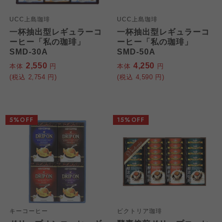
UCC上島珈琲
UCC上島珈琲
一杯抽出型レギュラーコ
一杯抽出型レギュラーコ
ーヒー「私の珈琲」
ーヒー「私の珈琲」
SMD-30A
SMD-50A
2,550
4,250
本体
円
本体
円
(税込
2,754
円)
(税込
4,590
円)
5%OFF
15%OFF
キーコーヒー
ビクトリア珈琲