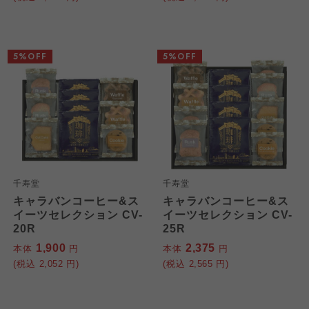
5%OFF
5%OFF
千寿堂
千寿堂
キャラバンコーヒー&ス
キャラバンコーヒー&ス
イーツセレクション CV-
イーツセレクション CV-
20R
25R
1,900
2,375
本体
円
本体
円
(税込
2,052
円)
(税込
2,565
円)