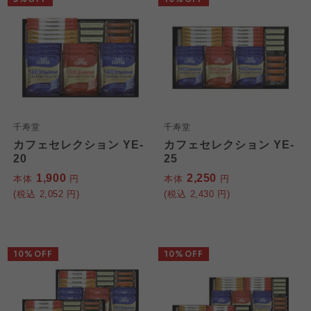
千寿堂
千寿堂
カフェセレクション YE-
カフェセレクション YE-
20
25
1,900
2,250
本体
円
本体
円
(税込
2,052
円)
(税込
2,430
円)
10%OFF
10%OFF