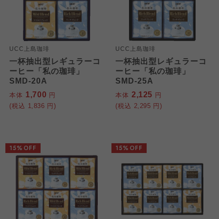
UCC上島珈琲
UCC上島珈琲
一杯抽出型レギュラーコ
一杯抽出型レギュラーコ
ーヒー「私の珈琲」
ーヒー「私の珈琲」
SMD-20A
SMD-25A
1,700
2,125
本体
円
本体
円
(税込
1,836
円)
(税込
2,295
円)
15%OFF
15%OFF