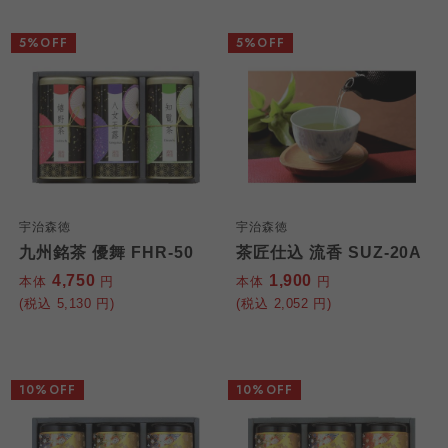
5%OFF
5%OFF
宇治森徳
宇治森徳
九州銘茶 優舞 FHR-50
茶匠仕込 流香 SUZ-20A
4,750
1,900
本体
円
本体
円
(税込
5,130
円)
(税込
2,052
円)
10%OFF
10%OFF