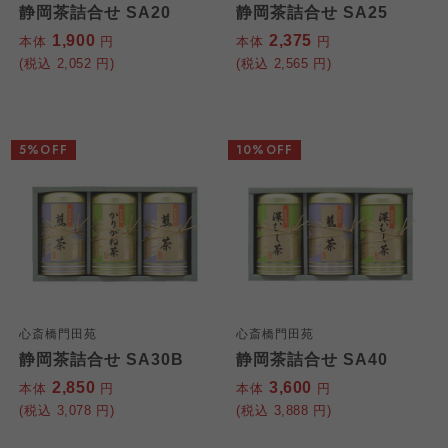
静岡茶詰合せ SA20
静岡茶詰合せ SA25
1,900
2,375
本体
円
本体
円
(税込
2,052
円)
(税込
2,565
円)
5%OFF
10%OFF
心斎橋門田苑
心斎橋門田苑
静岡茶詰合せ SA30B
静岡茶詰合せ SA40
2,850
3,600
本体
円
本体
円
(税込
3,078
円)
(税込
3,888
円)