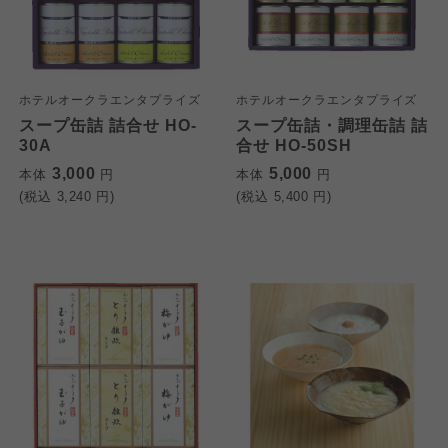
ホテルオークラエンタプライズ
ホテルオークラエンタプライズ
スープ缶詰 詰合せ HO-
スープ缶詰・調理缶詰 詰
30A
合せ HO-50SH
3,000
5,000
本体
円
本体
円
(税込
3,240
円)
(税込
5,400
円)