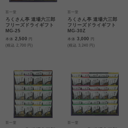
百一堂
百一堂
ろくさん亭 道場六三郎
ろくさん亭 道場六三郎
フリーズドライギフト
フリーズドライギフト
MG-25
MG-30Z
2,500
3,000
本体
円
本体
円
(税込
2,700
円)
(税込
3,240
円)
百一堂
百一堂