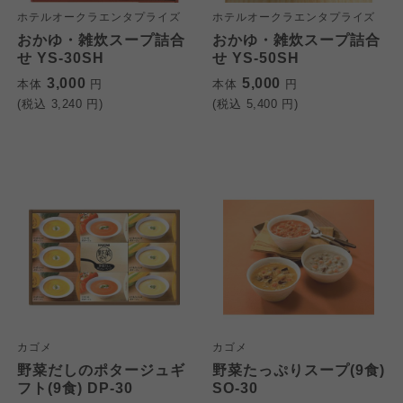
ホテルオークラエンタプライズ
ホテルオークラエンタプライズ
おかゆ・雑炊スープ詰合
おかゆ・雑炊スープ詰合
せ YS-30SH
せ YS-50SH
3,000
5,000
本体
円
本体
円
(税込
3,240
円)
(税込
5,400
円)
カゴメ
カゴメ
野菜だしのポタージュギ
野菜たっぷりスープ(9食)
フト(9食) DP-30
SO-30