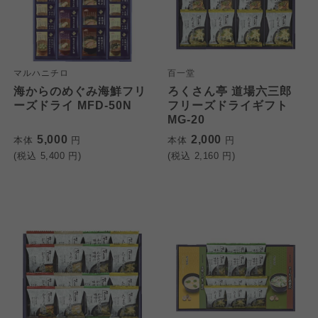
マルハニチロ
百一堂
海からのめぐみ海鮮フリ
ろくさん亭 道場六三郎
ーズドライ MFD-50N
フリーズドライギフト
MG-20
5,000
2,000
本体
円
本体
円
(税込
5,400
円)
(税込
2,160
円)