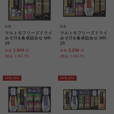
創愛
創愛
マルトモフリーズドライ
マルトモフリーズドライ
みそ汁&食卓詰合せ MR-
みそ汁&食卓詰合せ MR-
20
25
1,900
2,250
本体
円
本体
円
(税込
2,052
円)
(税込
2,430
円)
10%OFF
10%OFF