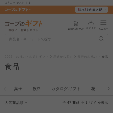
ようこそ
ゲスト
さま
お祝い・お返しギフト
2023 お祝い・お返しギフト
用途から探す
長寿のお祝い
食品
食品
菓子
飲料
カタログギフト
花
石
人気商品順
全
47 商品
中 1-47 件を表示