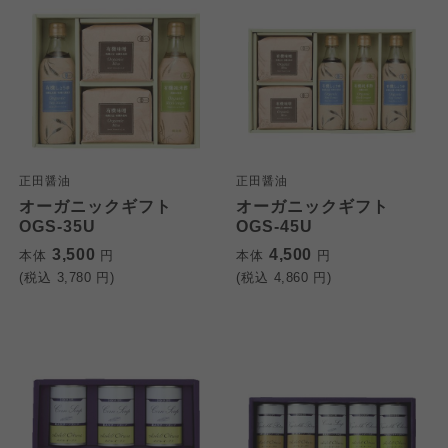
正田醤油
正田醤油
オーガニックギフト
オーガニックギフト
OGS-35U
OGS-45U
3,500
4,500
本体
円
本体
円
(税込
3,780
円)
(税込
4,860
円)