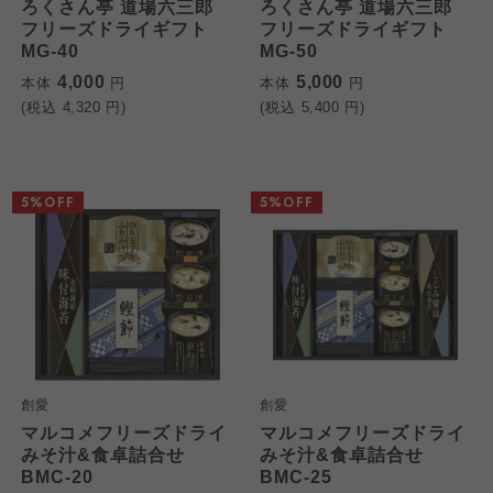
ろくさん亭 道場六三郎
ろくさん亭 道場六三郎
フリーズドライギフト
フリーズドライギフト
MG-40
MG-50
4,000
5,000
本体
円
本体
円
(税込
4,320
円)
(税込
5,400
円)
5%OFF
5%OFF
創愛
創愛
マルコメフリーズドライ
マルコメフリーズドライ
みそ汁&食卓詰合せ
みそ汁&食卓詰合せ
BMC-20
BMC-25