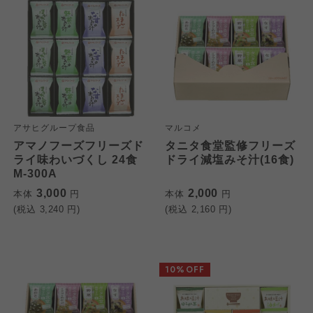
アサヒグループ食品
マルコメ
アマノフーズフリーズド
タニタ食堂監修フリーズ
ライ味わいづくし 24食
ドライ減塩みそ汁(16食)
M-300A
3,000
2,000
本体
円
本体
円
(税込
3,240
円)
(税込
2,160
円)
10%OFF