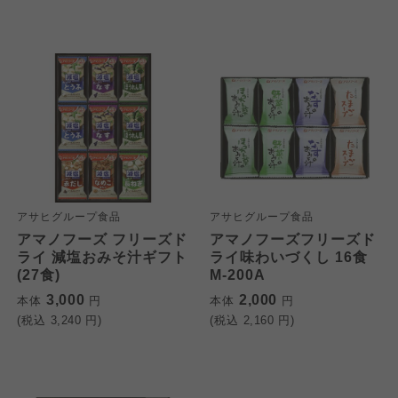
アサヒグループ食品
アサヒグループ食品
アマノフーズ フリーズド
アマノフーズフリーズド
ライ 減塩おみそ汁ギフト
ライ味わいづくし 16食
(27食)
M-200A
3,000
2,000
本体
円
本体
円
(税込
3,240
円)
(税込
2,160
円)