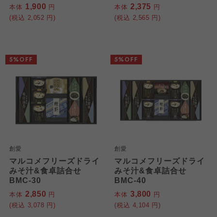
1,900
2,375
本体
円
本体
円
(税込
2,052
円)
(税込
2,565
円)
5%OFF
5%OFF
創愛
創愛
マルコメフリーズドライ
マルコメフリーズドライ
みそ汁&食卓詰合せ
みそ汁&食卓詰合せ
BMC-30
BMC-40
2,850
3,800
本体
円
本体
円
(税込
3,078
円)
(税込
4,104
円)