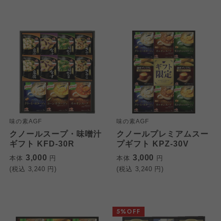
味の素AGF
味の素AGF
クノールスープ・味噌汁
クノールプレミアムスー
ギフト KFD-30R
プギフト KPZ-30V
3,000
3,000
本体
円
本体
円
(税込
3,240
円)
(税込
3,240
円)
5%OFF