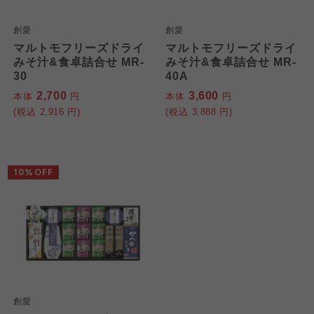
創愛
創愛
マルトモフリーズドライ
マルトモフリーズドライ
みそ汁&食卓詰合せ MR-
みそ汁&食卓詰合せ MR-
30
40A
2,700
3,600
本体
円
本体
円
(税込
2,916
円)
(税込
3,888
円)
10%OFF
創愛