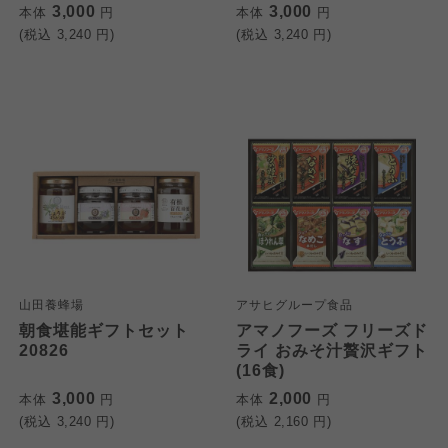
3,000
3,000
本体
円
本体
円
(税込
3,240
円)
(税込
3,240
円)
山田養蜂場
アサヒグループ食品
朝食堪能ギフトセット
アマノフーズ フリーズド
20826
ライ おみそ汁贅沢ギフト
(16食)
3,000
2,000
本体
円
本体
円
(税込
3,240
円)
(税込
2,160
円)