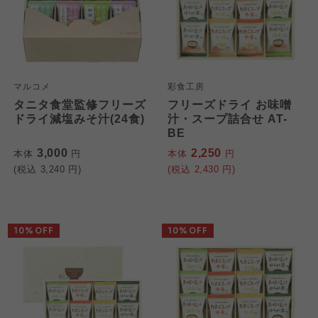
マルコメ
彩食工房
タニタ食堂監修フリーズ
フリーズドライ お味噌
ドライ減塩みそ汁(24食)
汁・スープ詰合せ AT-
BE
3,000
2,250
本体
円
本体
円
(税込
3,240
円)
(税込
2,430
円)
10%OFF
10%OFF