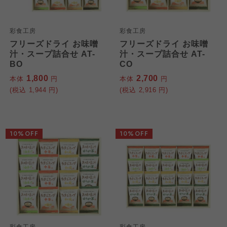
彩食工房
彩食工房
フリーズドライ お味噌
フリーズドライ お味噌
汁・スープ詰合せ AT-
汁・スープ詰合せ AT-
BO
CO
1,800
2,700
本体
円
本体
円
(税込
1,944
円)
(税込
2,916
円)
10%OFF
10%OFF