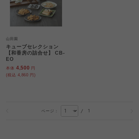
山田園
キューブセレクション
【和香房の詰合せ】 CB-
EO
4,500
本体
円
(税込
4,860
円)
/
1
ページ：