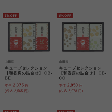
5%OFF
5%OFF
山田園
山田園
キューブセレクション
キューブセレクション
【和香房の詰合せ】 CB-
【和香房の詰合せ】 CB-
BE
CO
2,375
2,850
本体
円
本体
円
(税込
2,565
円)
(税込
3,078
円)