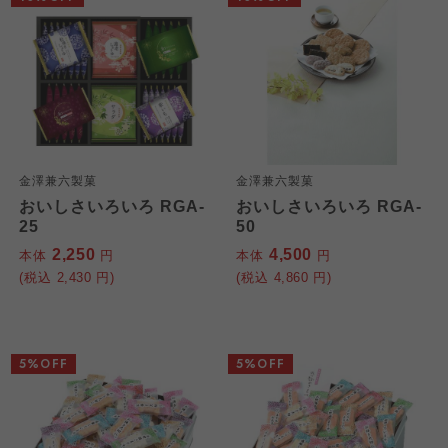
金澤兼六製菓
金澤兼六製菓
おいしさいろいろ RGA-
おいしさいろいろ RGA-
25
50
2,250
4,500
本体
円
本体
円
(税込
2,430
円)
(税込
4,860
円)
5%OFF
5%OFF