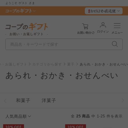
ようこそ
ゲスト
さま
お祝い・お返しギフト
祝い・お返しギフト
カテゴリから探す
菓子
あられ・おかき・おせんべい
あられ・おかき・おせんべい
和菓子
洋菓子
人気商品順
全
25 商品
中 1-25 件を表示
10%OFF
10%OFF