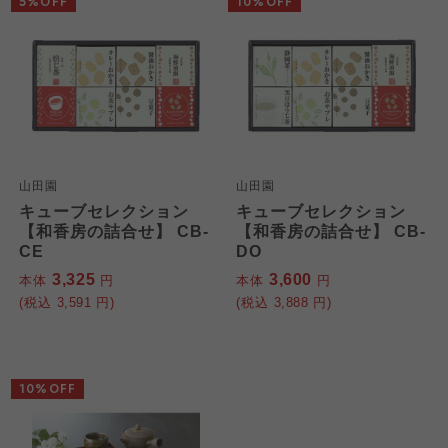
5%OFF
10%OFF
山田園
山田園
キューブセレクション
キューブセレクション
【和香房の詰合せ】 CB-
【和香房の詰合せ】 CB-
CE
DO
3,325
3,600
本体
円
本体
円
(税込
3,591
円)
(税込
3,888
円)
10%OFF