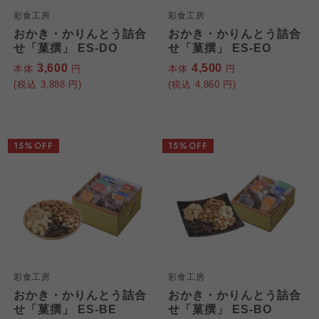
彩食工房
彩食工房
わかやま市民生協
わかやま市民生協
おかき・かりんとう詰合
おかき・かりんとう詰合
わかやま市民生協
せ「菓撰」 ES-DO
せ「菓撰」 ES-EO
3,600
4,500
本体
円
本体
円
(税込
3,888
円)
(税込
4,860
円)
15%OFF
15%OFF
彩食工房
彩食工房
おかき・かりんとう詰合
おかき・かりんとう詰合
せ「菓撰」 ES-BE
せ「菓撰」 ES-BO