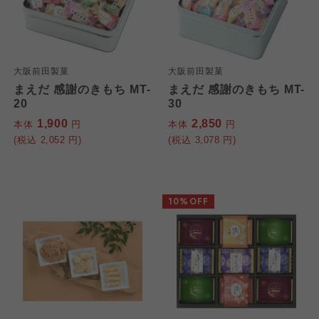
大阪前田製菓
大阪前田製菓
まえだ 感謝のきもち MT-
まえだ 感謝のきもち MT-
20
30
1,900
2,850
本体
円
本体
円
(税込
2,052
円)
(税込
3,078
円)
10%OFF