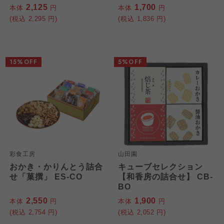
2,125
1,700
本体
円
本体
円
(税込
2,295
円)
(税込
1,836
円)
15%OFF
5%OFF
彩食工房
山田園
おかき・かりんとう詰合
キューブセレクション
せ「菓撰」 ES-CO
【和香房の詰合せ】 CB-
BO
2,550
1,900
本体
円
本体
円
(税込
2,754
円)
(税込
2,052
円)