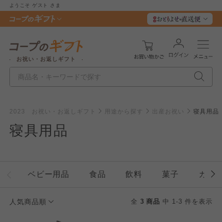
ようこそ
ゲスト
さま
お祝い・お返しギフト
2023 お祝い・お返しギフト
用途から探す
出産お祝い
寝具用品
寝具用品
ベビー用品
食品
飲料
菓子
カタ
人気商品順
全
3 商品
中 1-3 件を表示
個人情報保護方針について