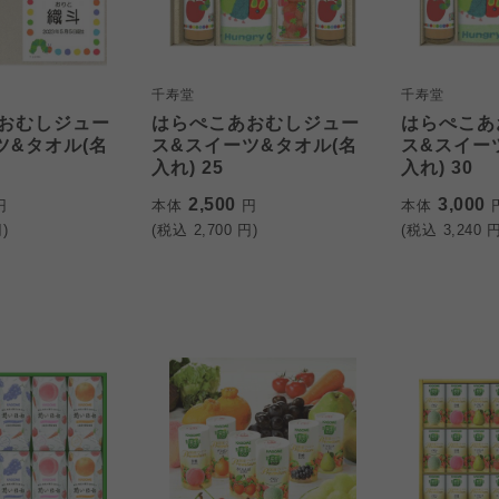
千寿堂
千寿堂
おむしジュー
はらぺこあおむしジュー
はらぺこあ
ツ&タオル(名
ス&スイーツ&タオル(名
ス&スイー
入れ) 25
入れ) 30
2,500
3,000
円
本体
円
本体
)
(税込
2,700
円)
(税込
3,240
円