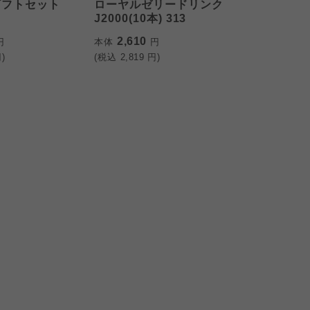
ギフトセット
ローヤルゼリードリンク
J2000(10本) 313
2,610
円
本体
円
)
(税込
2,819
円)