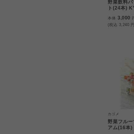
野菜飲料バ
ト(24本) K
3,000
本体
(税込
3,240
円
カゴメ
野菜フルー
アム(16本) 