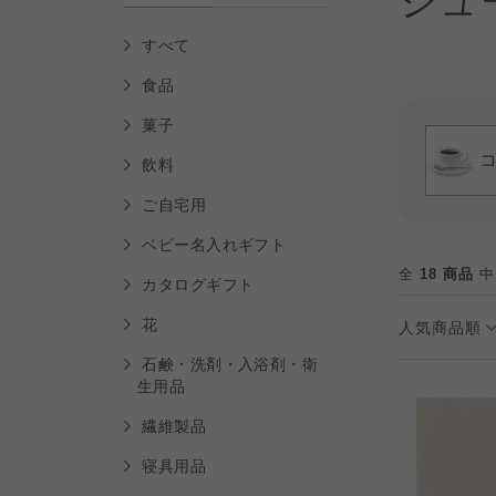
ジュ
すべて
食品
菓子
飲料
ご自宅用
ベビー名入れギフト
全
18 商品
中
カタログギフト
花
人気商品順
石鹸・洗剤・入浴剤・衛
生用品
繊維製品
寝具用品