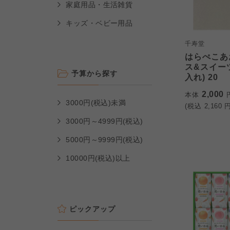
家庭用品・生活雑貨
キッズ・ベビー用品
千寿堂
はらぺこあ
ス&スイー
予算から探す
入れ) 20
2,000
本体
3000円(税込)未満
(税込
2,160
円
3000円～4999円(税込)
5000円～9999円(税込)
10000円(税込)以上
ピックアップ