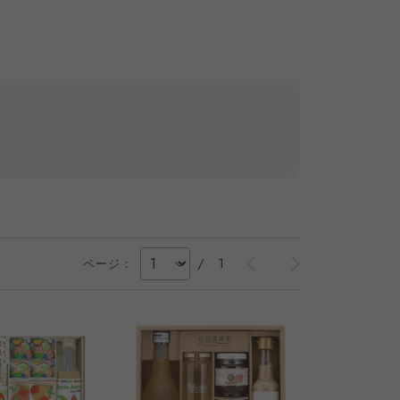
/
1
ページ：