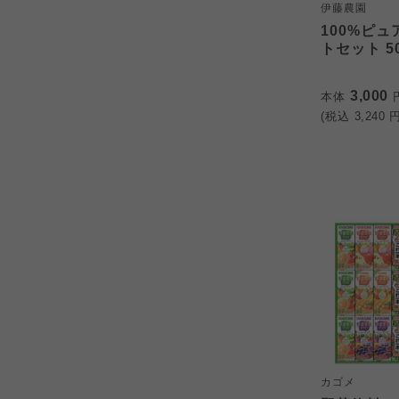
伊藤農園
100%ピ
トセット 50
3,000
本体
(税込
3,240
円
カゴメ