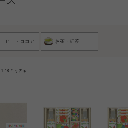
ース
コーヒー・ココア
お茶・紅茶
 1-18 件を表示