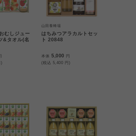
山田養蜂場
おむしジュー
はちみつアラカルトセッ
ツ&タオル(名
ト 20848
5,000
円
本体
円
)
(税込
5,400
円)