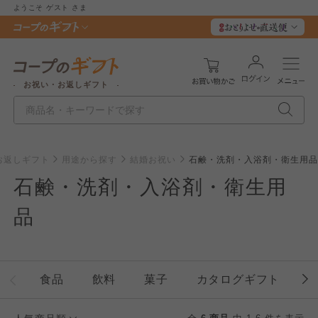
ようこそ
ゲスト
さま
お祝い・お返しギフト
お返しギフト
用途から探す
結婚お祝い
石鹸・洗剤・入浴剤・衛生用品
石鹸・洗剤・入浴剤・衛生用
品
食品
飲料
菓子
カタログギフト