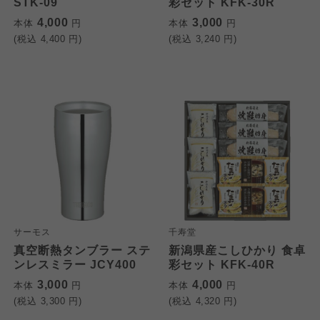
STK-09
彩セット KFK-30R
4,000
3,000
本体
円
本体
円
(税込
4,400
円)
(税込
3,240
円)
サーモス
千寿堂
真空断熱タンブラー ステ
新潟県産こしひかり 食卓
ンレスミラー JCY400
彩セット KFK-40R
3,000
4,000
本体
円
本体
円
(税込
3,300
円)
(税込
4,320
円)