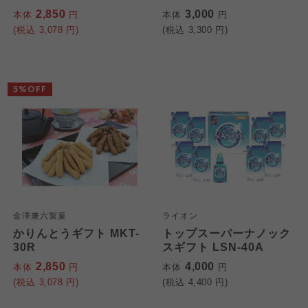
2,850
3,000
本体
円
本体
円
(税込
3,078
円)
(税込
3,300
円)
5%OFF
金澤兼六製菓
ライオン
かりんとうギフト MKT-
トップスーパーナノック
30R
スギフト LSN-40A
2,850
4,000
本体
円
本体
円
(税込
3,078
円)
(税込
4,400
円)