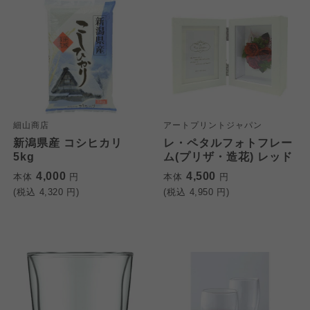
細山商店
アートプリントジャパン
新潟県産 コシヒカリ
レ・ペタルフォトフレー
5kg
ム(プリザ・造花) レッド
4,000
4,500
本体
円
本体
円
(税込
4,320
円)
(税込
4,950
円)