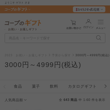
ようこそ
ゲスト
さま
お祝い・お返しギフト
2023 お祝い・お返しギフト
予算から探す
3000円～4999円(税込)
3000円～4999円(税込)
食品
菓子
飲料
カタログギフト
人気商品順
全
643 商品
中 1-60 件を表示