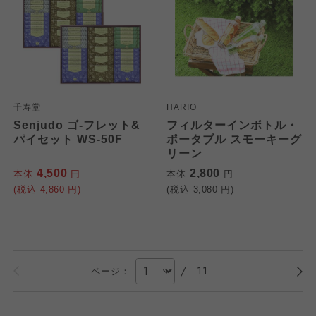
千寿堂
HARIO
Senjudo ゴ-フレット&
フィルターインボトル・
パイセット WS-50F
ポータブル スモーキーグ
リーン
4,500
2,800
本体
円
本体
円
(税込
4,860
円)
(税込
3,080
円)
/
11
ページ：