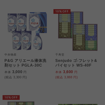
10%OFF
中央物産
千寿堂
P&G アリエール液体洗
Senjudo ゴ-フレット&
剤セット PGLA-30C
パイセット WS-40F
3,000
3,600
本体
円
本体
円
(税込
3,300
円)
(税込
3,888
円)
10%OFF