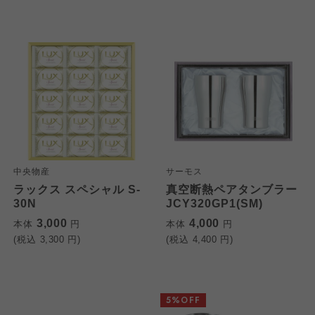
中央物産
サーモス
ラックス スペシャル S-
真空断熱ペアタンブラー
30N
JCY320GP1(SM)
3,000
4,000
本体
円
本体
円
(税込
3,300
円)
(税込
4,400
円)
5%OFF