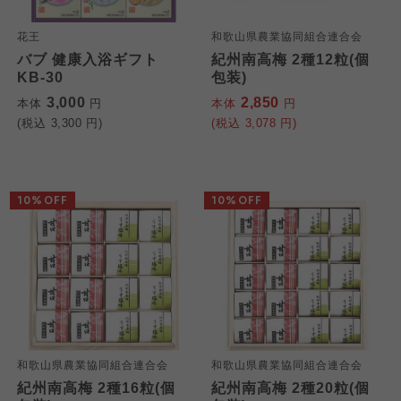
花王
和歌山県農業協同組合連合会
バブ 健康入浴ギフト
紀州南高梅 2種12粒(個
KB-30
包装)
3,000
2,850
本体
円
本体
円
(税込
3,300
円)
(税込
3,078
円)
10%OFF
10%OFF
和歌山県農業協同組合連合会
和歌山県農業協同組合連合会
紀州南高梅 2種16粒(個
紀州南高梅 2種20粒(個