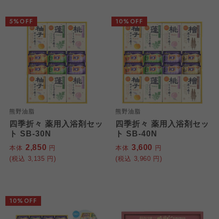
5%OFF
10%OFF
熊野油脂
熊野油脂
四季折々 薬用入浴剤セッ
四季折々 薬用入浴剤セッ
ト SB-30N
ト SB-40N
2,850
3,600
本体
円
本体
円
(税込
3,135
円)
(税込
3,960
円)
10%OFF