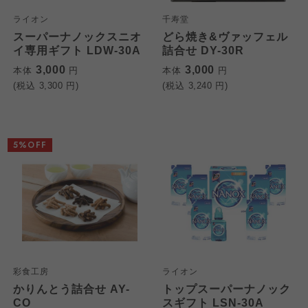
ライオン
千寿堂
スーパーナノックスニオ
どら焼き&ヴァッフェル
イ専用ギフト LDW-30A
詰合せ DY-30R
3,000
3,000
本体
円
本体
円
(税込
3,300
円)
(税込
3,240
円)
5%OFF
彩食工房
ライオン
かりんとう詰合せ AY-
トップスーパーナノック
CO
スギフト LSN-30A