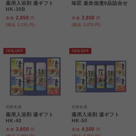
薬用入浴剤 湯ギフト
味匠 釜炊佃煮8品詰合せ
HK-30B
2,850
2,850
本体
円
本体
円
(税込
3,135
円)
(税込
3,078
円)
10%OFF
10%OFF
北陸化成
北陸化成
薬用入浴剤 湯ギフト
薬用入浴剤 湯ギフト
HK-40
HK-50
3,600
4,500
本体
円
本体
円